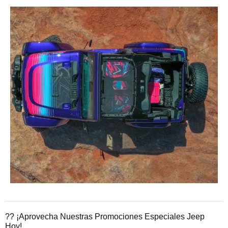
?? ¡Aprovecha Nuestras Promociones Especiales Jeep
Hoy!