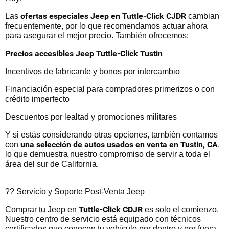
ofertas especiales Jeep en Tuttle-Click CJDR
Las
cambian
frecuentemente, por lo que recomendamos actuar ahora
para asegurar el mejor precio. También ofrecemos:
Precios accesibles Jeep Tuttle-Click Tustin
Incentivos de fabricante y bonos por intercambio
Financiación especial para compradores primerizos o con
crédito imperfecto
Descuentos por lealtad y promociones militares
Y si estás considerando otras opciones, también contamos
una selección de autos usados en venta en Tustin, CA
con
,
lo que demuestra nuestro compromiso de servir a toda el
área del sur de California.
?? Servicio y Soporte Post-Venta Jeep
Tuttle-Click CDJR
Comprar tu Jeep en
es solo el comienzo.
Nuestro centro de servicio está equipado con técnicos
certificados que conocen tu vehículo por dentro y por fuera.