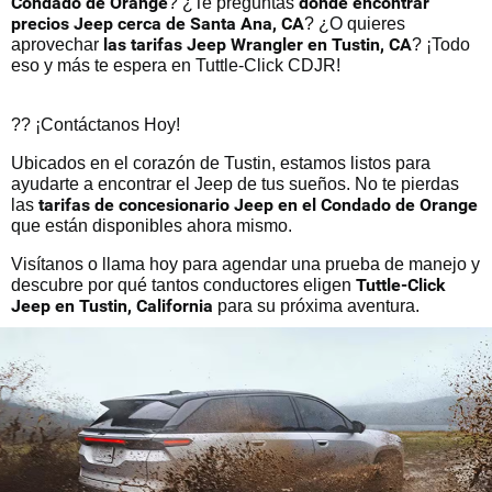
Condado de Orange
dónde encontrar
? ¿Te preguntas
precios Jeep cerca de Santa Ana, CA
? ¿O quieres
las tarifas Jeep Wrangler en Tustin, CA
aprovechar
? ¡Todo
eso y más te espera en Tuttle-Click CDJR!
?? ¡Contáctanos Hoy!
Ubicados en el corazón de Tustin, estamos listos para
ayudarte a encontrar el Jeep de tus sueños. No te pierdas
tarifas de concesionario Jeep en el Condado de Orange
las
que están disponibles ahora mismo.
Visítanos o llama hoy para agendar una prueba de manejo y
Tuttle-Click
descubre por qué tantos conductores eligen
Jeep en Tustin, California
para su próxima aventura.