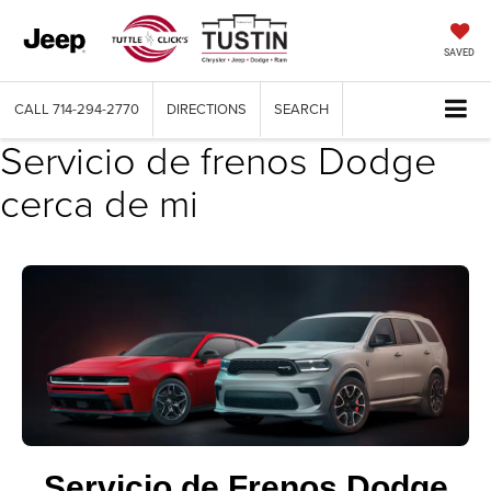
SAVED
CALL
714-294-2770
DIRECTIONS
SEARCH
Servicio de frenos Dodge
cerca de mi
Servicio de Frenos Dodge